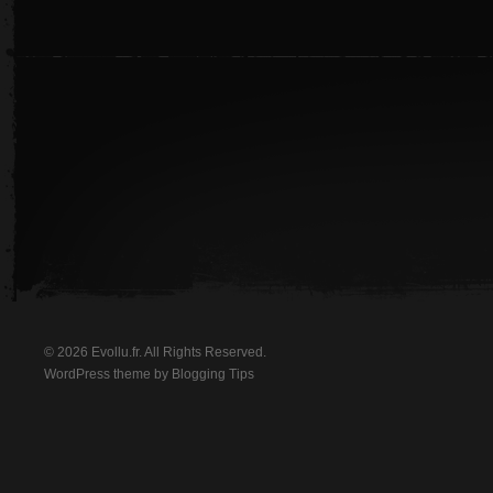
© 2026 Evollu.fr. All Rights Reserved.
WordPress theme by
Blogging Tips