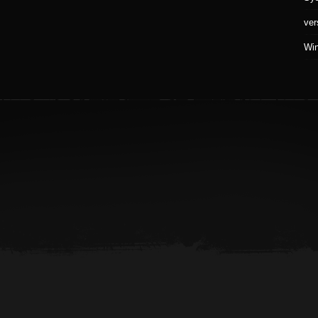
ver
Wi