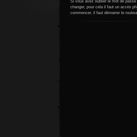
Si vous avez oublier le mot de passe 
changer, pour cela il faut un accès p
commencer, il faut démarrer le routeu