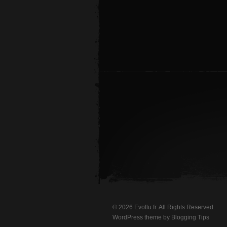
© 2026 Evollu.fr. All Rights Reserved.
WordPress theme by
Blogging Tips