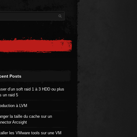
cent Posts
ser d’un soft raid 1 à 3 HDD ou plus
s un raid 5
roduction à LVM
nger la taille du cache sur un
nector Arcsight
taller les VMware tools sur une VM