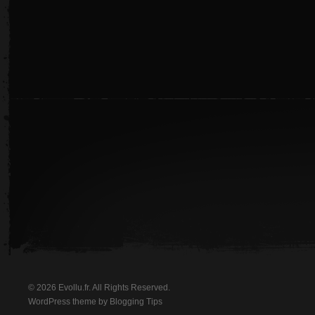
© 2026 Evollu.fr. All Rights Reserved.
WordPress theme by
Blogging Tips